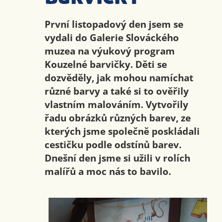
První listopadový den jsem se
vydali do Galerie Slováckého
muzea na výukový program
Kouzelné barvičky. Děti se
dozvěděly, jak mohou namíchat
různé barvy a také si to ověřily
vlastním malováním. Vytvořily
řadu obrázků různých barev, ze
kterých jsme společně poskládali
cestičku podle odstínů barev.
Dnešní den jsme si užili v rolích
malířů a moc nás to bavilo.