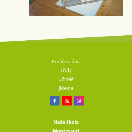
Rodiče a žáci
Třídy
Učitelé
Jídelna
Naše škola
Montessori