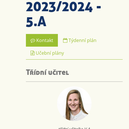
2023/2024 -
5.A
Kontakt
Týdenní plán
Učební plány
Třídní učitel
třídní učitelka V.A