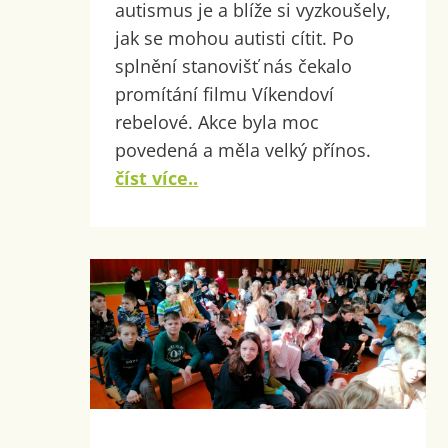
autismus je a blíže si vyzkoušely,
jak se mohou autisti cítit. Po
splnění stanovišť nás čekalo
promítání filmu Víkendoví
rebelové. Akce byla moc
povedená a měla velký přínos.
číst více..