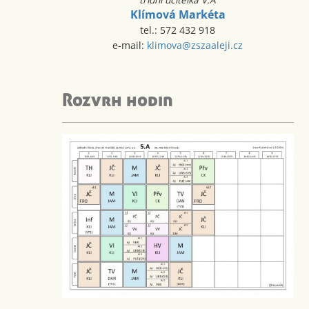
Klímová Markéta
tel.: 572 432 918
e-mail:
klimova@zszaaleji.cz
Rozvrh hodin