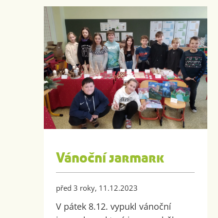
Vánoční jarmark
před 3 roky, 11.12.2023
V pátek 8.12. vypukl vánoční