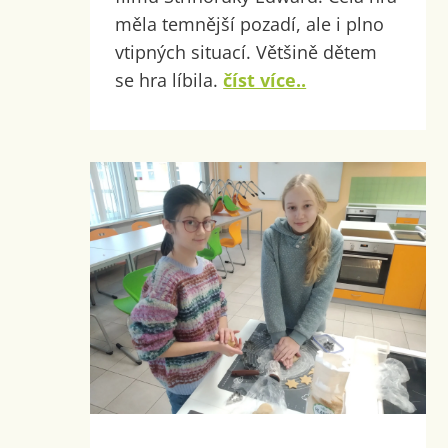
měla temnější pozadí, ale i plno
vtipných situací. Většině dětem
se hra líbila.
číst více..