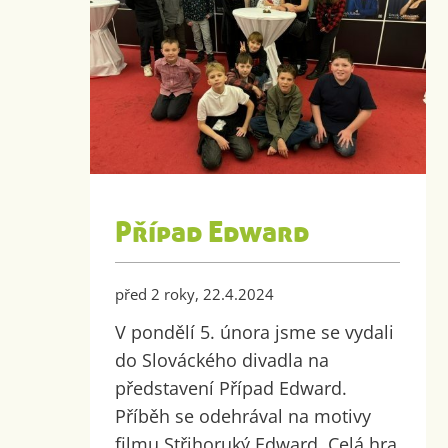
Případ Edward
před 2 roky, 22.4.2024
V pondělí 5. února jsme se vydali
do Slováckého divadla na
představení Případ Edward.
Příběh se odehrával na motivy
filmu Střihoruký Edward. Celá hra