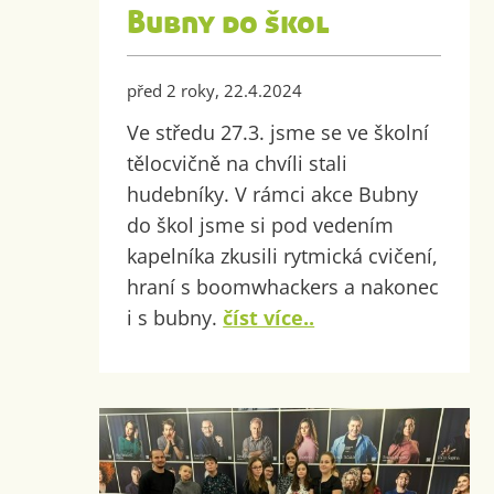
Bubny do škol
před 2 roky, 22.4.2024
Ve středu 27.3. jsme se ve školní
tělocvičně na chvíli stali
hudebníky. V rámci akce Bubny
do škol jsme si pod vedením
kapelníka zkusili rytmická cvičení,
hraní s boomwhackers a nakonec
i s bubny.
číst více..