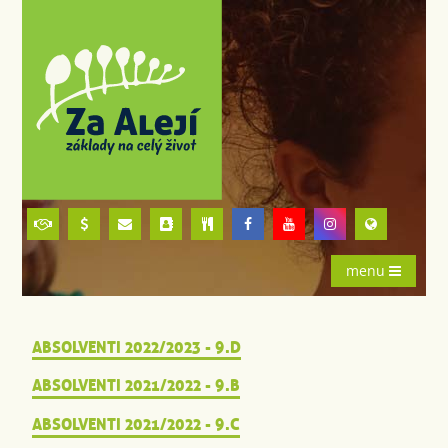
menu
ABSOLVENTI 2022/2023 - 9.D
ABSOLVENTI 2021/2022 - 9.B
ABSOLVENTI 2021/2022 - 9.C