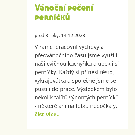
Vánoční pečení
perníčků
před 3 roky, 14.12.2023
V rámci pracovní výchovy a
předvánočního času jsme využili
naši cvičnou kuchyňku a upekli si
perníčky. Každý si přinesl těsto,
vykrajovátka a společně jsme se
pustili do práce. Výsledkem bylo
několik talířů výborných perníčků
- některé ani na fotku nepočkaly.
číst více..