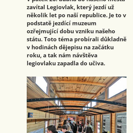
zavítal Legiovlak, který jezdí už
několik let po naší republice. Je to v
podstatě jezdící muzeum
ozřejmující dobu vzniku našeho
státu. Toto téma probírali důkladně
v hodinách dějepisu na začátku
roku, a tak nám návštěva
legiovlaku zapadla do učiva.