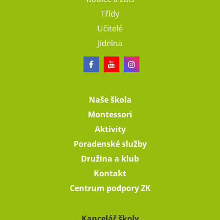
Třídy
Učitelé
Jídelna
Naše škola
Montessori
Aktivity
Poradenské služby
Družina a klub
Kontakt
Centrum podpory ZK
Kancelář školy