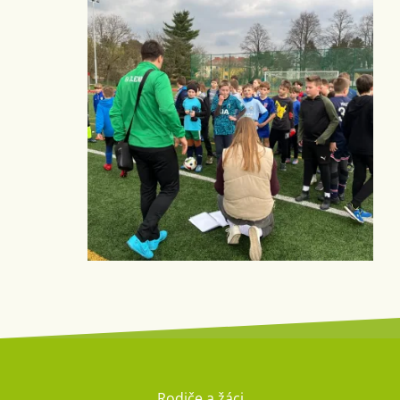
Rodiče a žáci