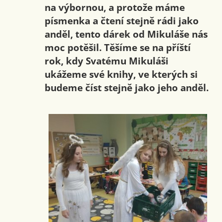
na výbornou, a protože máme
písmenka a čtení stejně rádi jako
anděl, tento dárek od Mikuláše nás
moc potěšil. Těšíme se na příští
rok, kdy Svatému Mikuláši
ukážeme své knihy, ve kterých si
budeme číst stejně jako jeho anděl.