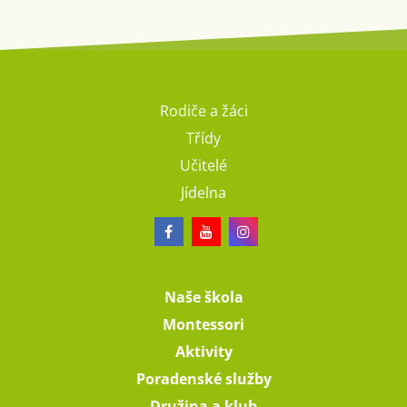
Rodiče a žáci
Třídy
Učitelé
Jídelna
Naše škola
Montessori
Aktivity
Poradenské služby
Družina a klub