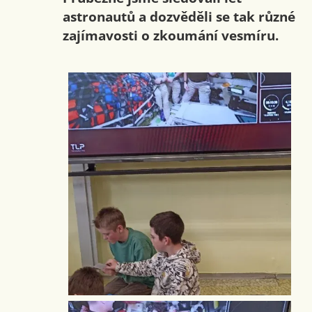
astronautů a dozvěděli se tak různé
zajímavosti o zkoumání vesmíru.