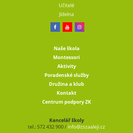
Učitelé
Jídelna
Naše škola
Montessori
Aktivity
Poradenské služby
Družina a klub
Kontakt
Centrum podpory ZK
Kancelář školy
tel.: 572 432 900 /
info@zszaaleji.cz