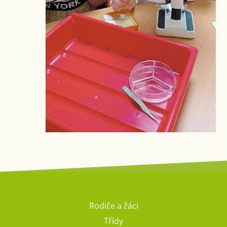
Rodiče a žáci
Třídy