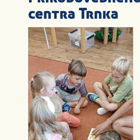
centra Trnka