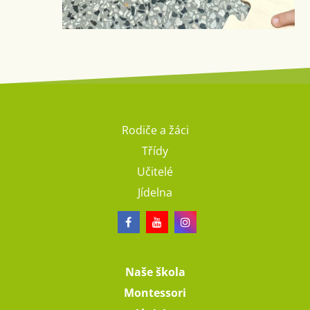
Rodiče a žáci
Třídy
Učitelé
Jídelna
Naše škola
Montessori