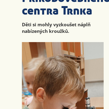
centra Trnka
Děti si mohly vyzkoušet náplň
nabízených kroužků.