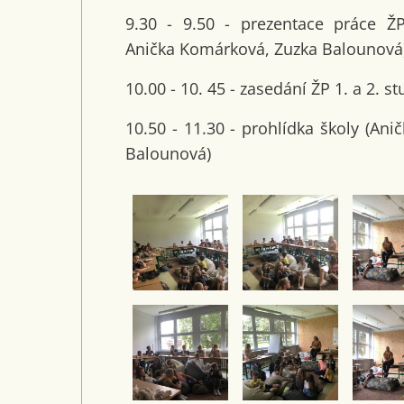
9.30 - 9.50 - prezentace práce Ž
Anička Komárková, Zuzka Balounová
10.00 - 10. 45 - zasedání ŽP 1. a 2. s
10.50 - 11.30 - prohlídka školy (An
Balounová)