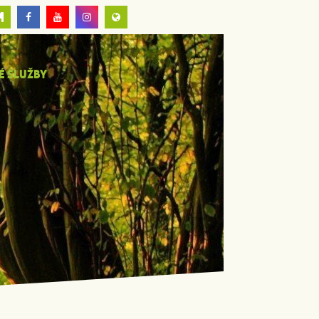
É SLUŽBY