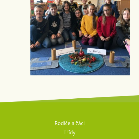
Rodiče a žáci
Třídy