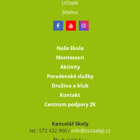
Učitelé
Jídelna
Naše škola
Montessori
Aktivity
Poradenské služby
Družina a klub
Kontakt
Centrum podpory ZK
Kancelář školy
tel.: 572 432 900 /
info@zszaaleji.cz