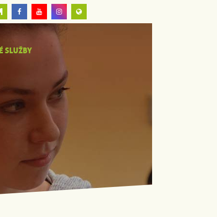
É SLUŽBY