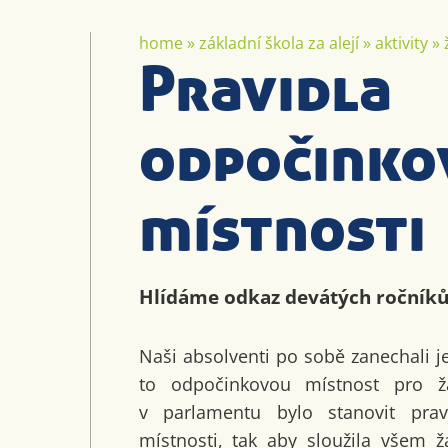
home
»
základní škola za alejí
»
aktivity
»
Pravidla
odpočinko
místnosti
Hlídáme odkaz devátých ročníků 
Naši absolventi po sobě zanechali je
to odpočinkovou místnost pro 
v parlamentu bylo stanovit prav
místnosti, tak aby sloužila všem