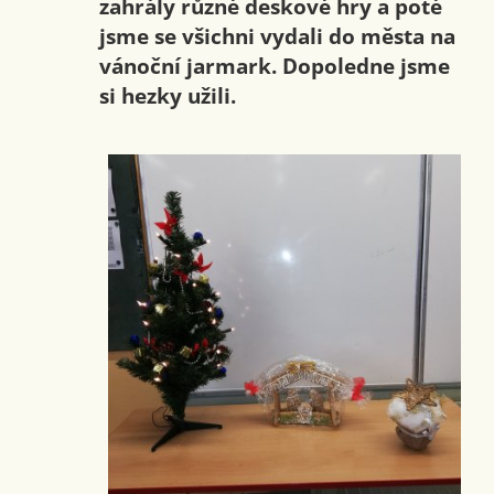
zahrály různé deskové hry a poté
jsme se všichni vydali do města na
vánoční jarmark. Dopoledne jsme
si hezky užili.