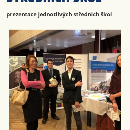
prezentace jednotlivých středních škol