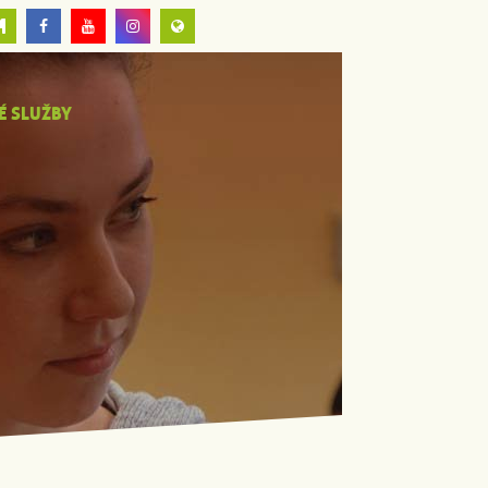
É SLUŽBY