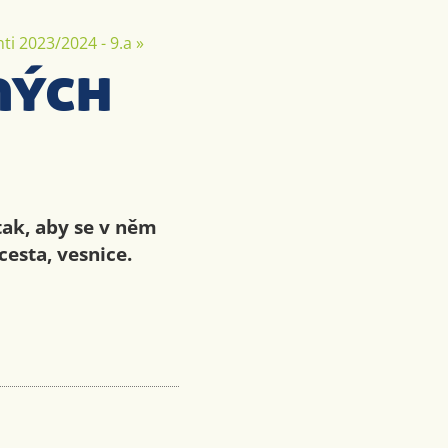
ti 2023/2024 - 9.a
»
ných
tak, aby se v něm
 cesta, vesnice.