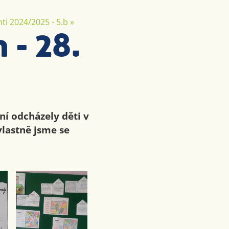
ti 2024/2025 - 5.b
»
 - 28.
ní odcházely děti v
vlastně jsme se