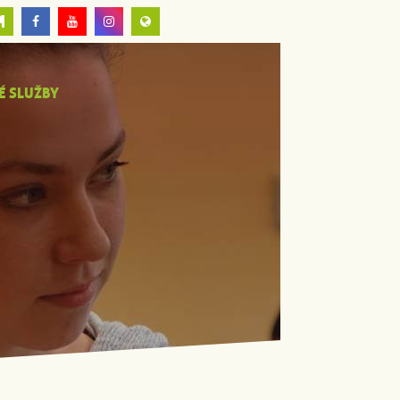
É SLUŽBY