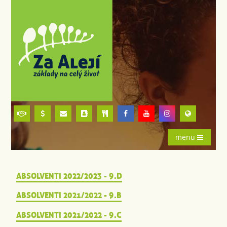
menu
ABSOLVENTI 2022/2023 - 9.D
ABSOLVENTI 2021/2022 - 9.B
ABSOLVENTI 2021/2022 - 9.C