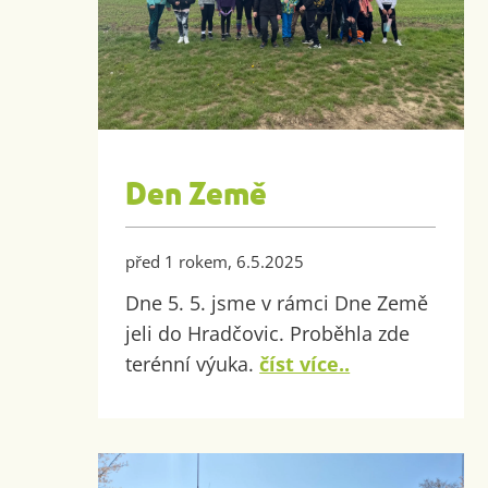
Den Země
před 1 rokem, 6.5.2025
Dne 5. 5. jsme v rámci Dne Země
jeli do Hradčovic. Proběhla zde
terénní výuka.
číst více..