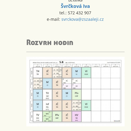
Švrčková Iva
tel.: 572 432 907
e-mail:
svrckova@zszaaleji.cz
Rozvrh hodin