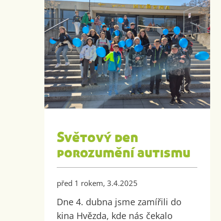
Světový den
porozumění autismu
před 1 rokem, 3.4.2025
Dne 4. dubna jsme zamířili do
kina Hvězda, kde nás čekalo