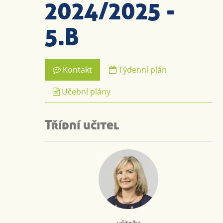
2024/2025 -
5.B
Kontakt
Týdenní plán
Učební plány
Třídní učitel
učitelka