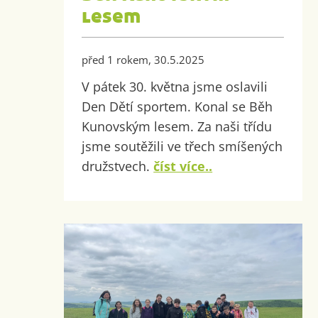
lesem
před 1 rokem, 30.5.2025
V pátek 30. května jsme oslavili
Den Dětí sportem. Konal se Běh
Kunovským lesem. Za naši třídu
jsme soutěžili ve třech smíšených
družstvech.
číst více..