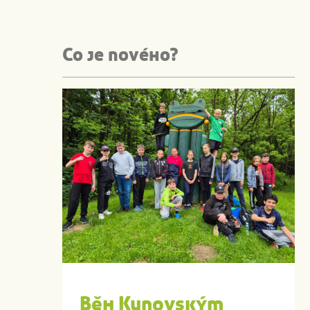
Co je nového?
Běh Kunovským