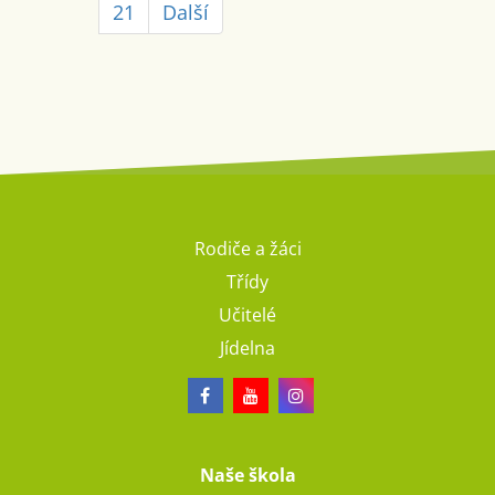
21
Další
Rodiče a žáci
Třídy
Učitelé
Jídelna
Naše škola