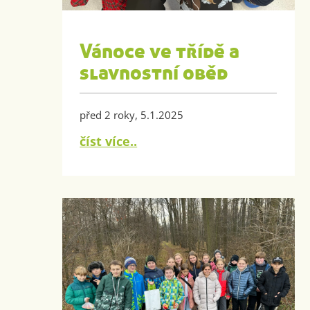
Vánoce ve třídě a
slavnostní oběd
před 2 roky, 5.1.2025
číst více..