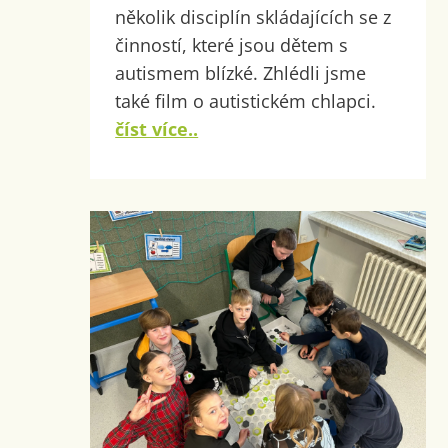
několik disciplín skládajících se z
činností, které jsou dětem s
autismem blízké. Zhlédli jsme
také film o autistickém chlapci.
číst více..