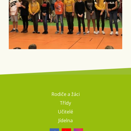
Rodiče a žáci
Třídy
Učitelé
Jídelna