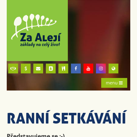
menu
RANNÍ SETKÁVÁNÍ
Představujeme se :-)