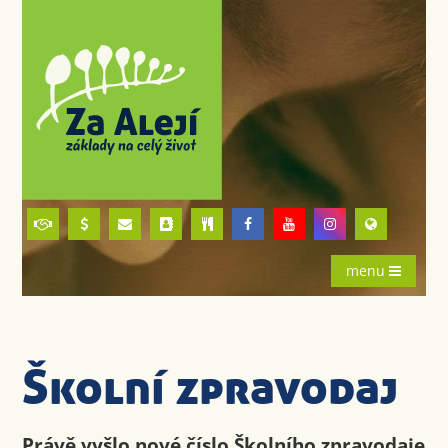
menu
Školní zpravodaj
Právě vyšlo nové číslo Školního zpravodaje