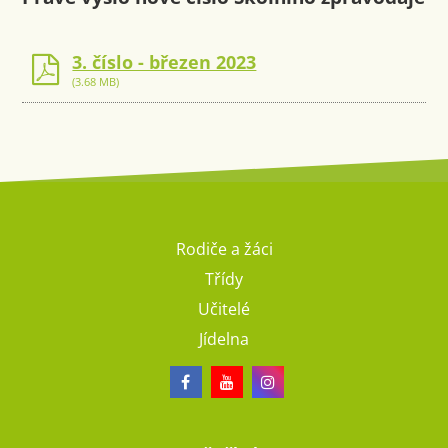
3. číslo - březen 2023
(3.68 MB)
Rodiče a žáci
Třídy
Učitelé
Jídelna