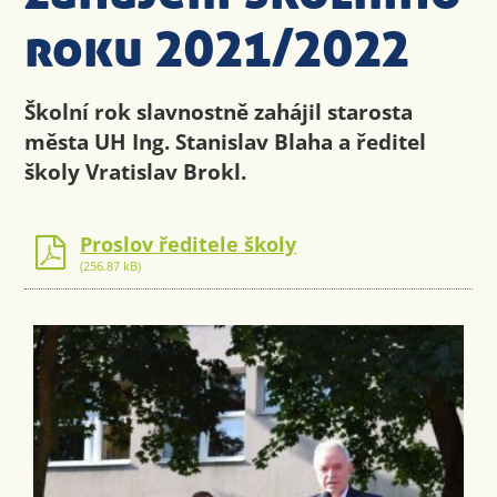
roku 2021/2022
Školní rok slavnostně zahájil starosta
města UH Ing. Stanislav Blaha a ředitel
školy Vratislav Brokl.
Proslov ředitele školy
(256.87 kB)