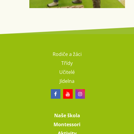
Rodiče a žáci
Třídy
Učitelé
Jídelna
Naše škola
Montessori
Aktivity