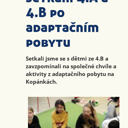
4.B po
adaptačním
pobytu
Setkali jsme se s dětmi ze 4.B a
zavzpomínali na společné chvíle a
aktivity z adaptačního pobytu na
Kopánkách.