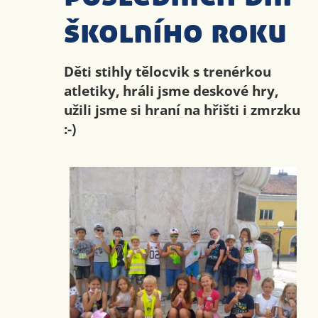
školního roku
Děti stihly tělocvik s trenérkou
atletiky, hráli jsme deskové hry,
užili jsme si hraní na hřišti i zmrzku
:-)