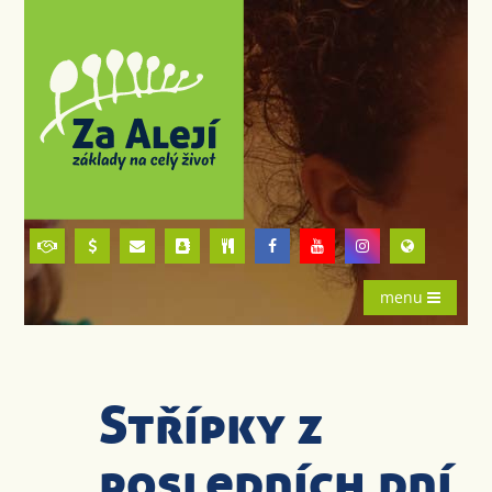
menu
Střípky z
posledních dní