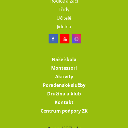
Rodiče a žáci
Třídy
Učitelé
Jídelna
Naše škola
Montessori
Aktivity
Poradenské služby
Družina a klub
Kontakt
Centrum podpory ZK