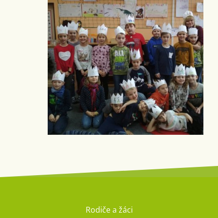
Rodiče a žáci