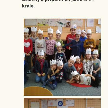
krále.