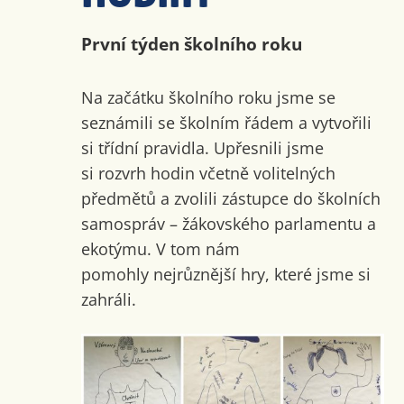
První týden školního roku
Na začátku školního roku jsme se
seznámili se školním řádem a vytvořili
si třídní pravidla. Upřesnili jsme
si rozvrh hodin včetně volitelných
předmětů a zvolili zástupce do školních
samospráv – žákovského parlamentu a
ekotýmu. V tom nám
pomohly nejrůznější hry, které jsme si
zahráli.