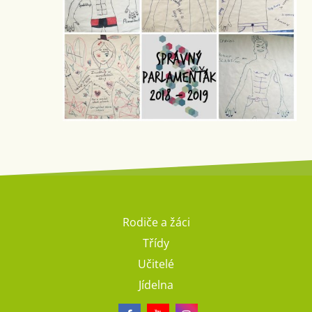
Rodiče a žáci
Třídy
Učitelé
Jídelna