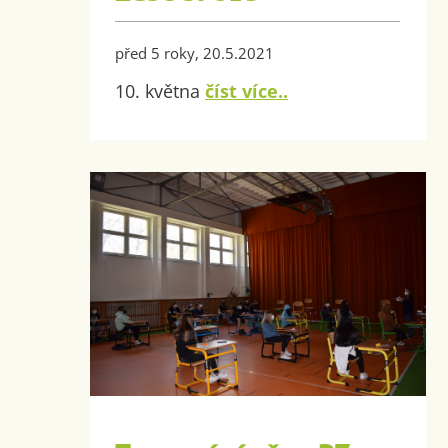
před 5 roky, 20.5.2021
10. května
číst více..