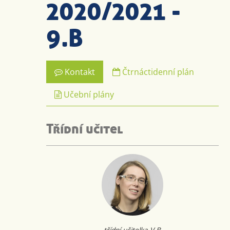
2020/2021 -
9.B
Kontakt
Čtrnáctidenní plán
Učební plány
Třídní učitel
třídní učitelka V.B