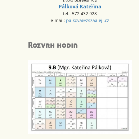
Pálková Kateřina
tel.: 572 432 928
e-mail:
palkova@zszaaleji.cz
Rozvrh hodin