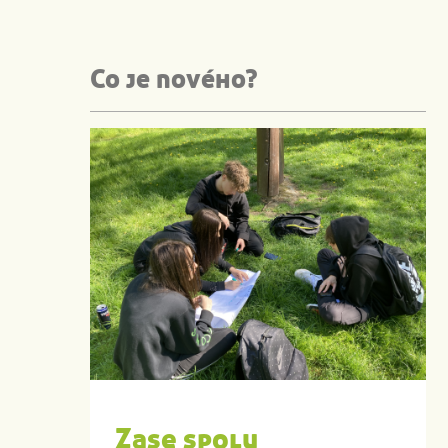
Co je nového?
Zase spolu