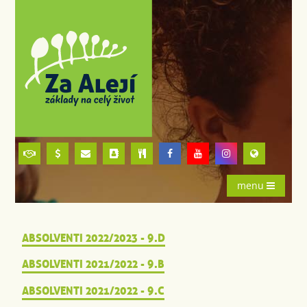
menu
ABSOLVENTI 2022/2023 - 9.D
ABSOLVENTI 2021/2022 - 9.B
ABSOLVENTI 2021/2022 - 9.C