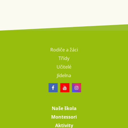
Rodiče a žáci
Třídy
Učitelé
Jídelna
Naše škola
Montessori
Aktivity