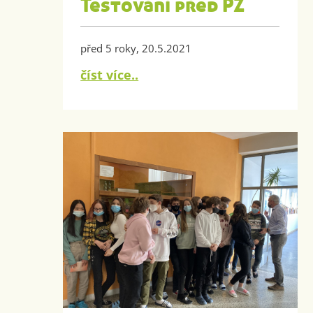
Testování před PZ
před 5 roky, 20.5.2021
číst více..