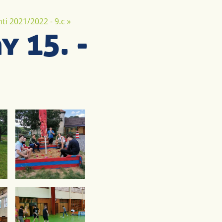
ti 2021/2022 - 9.c
»
y 15. -