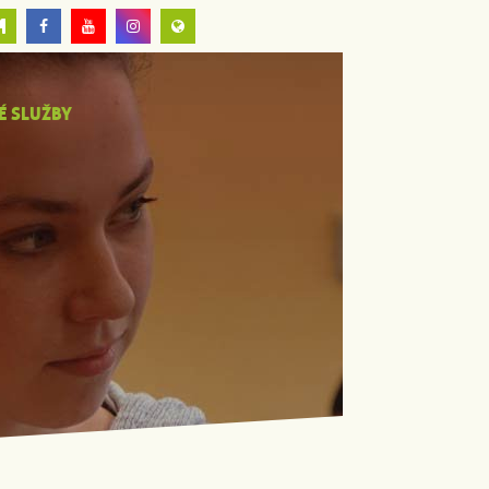
É SLUŽBY