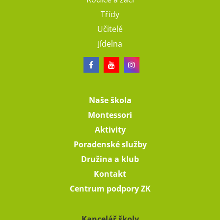
Třídy
Učitelé
Jídelna
Naše škola
Montessori
Aktivity
Poradenské služby
Družina a klub
Kontakt
Centrum podpory ZK
Kancelář školy