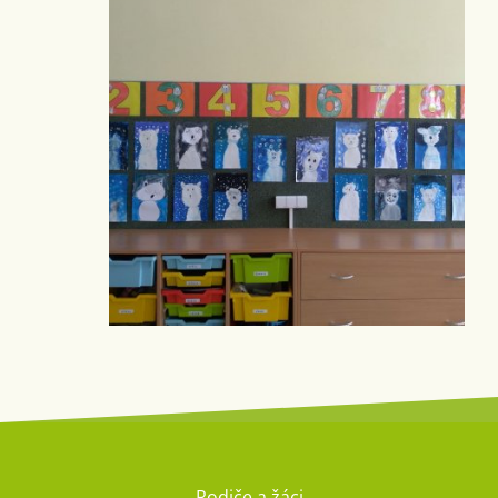
Rodiče a žáci