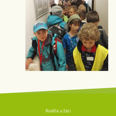
Rodiče a žáci