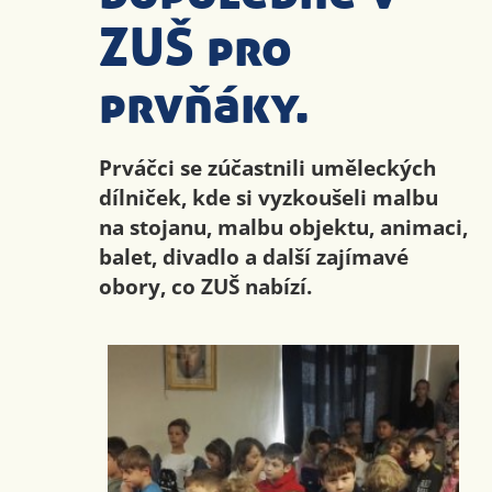
ZUŠ pro
prvňáky.
Prváčci se zúčastnili uměleckých
dílniček, kde si vyzkoušeli malbu
na stojanu, malbu objektu, animaci,
balet, divadlo a další zajímavé
obory, co ZUŠ nabízí.