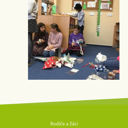
Rodiče a žáci