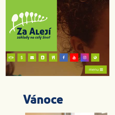
menu
Vánoce