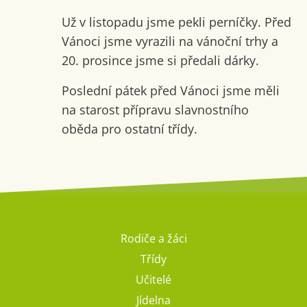
Už v listopadu jsme pekli perníčky. Před
Vánoci jsme vyrazili na vánoční trhy a
20. prosince jsme si předali dárky.
Poslední pátek před Vánoci jsme měli
na starost přípravu slavnostního
oběda pro ostatní třídy.
Rodiče a žáci
Třídy
Učitelé
Jídelna