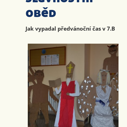
oběd
Jak vypadal předvánoční čas v 7.B