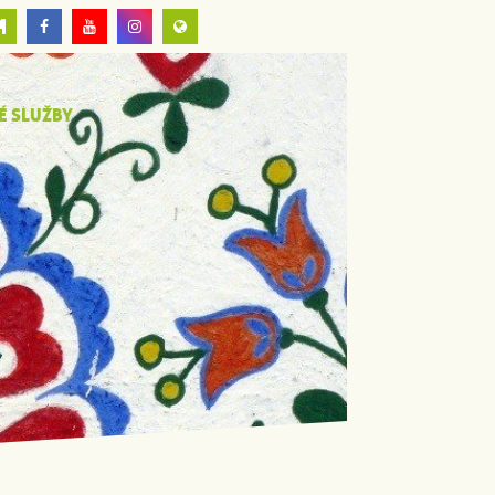
É SLUŽBY