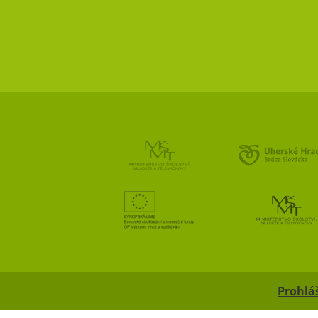
Prohláš