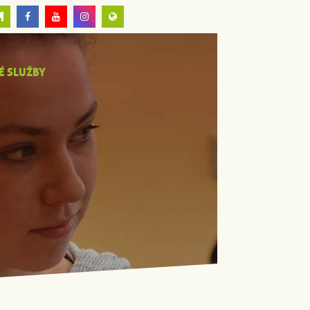
É SLUŽBY