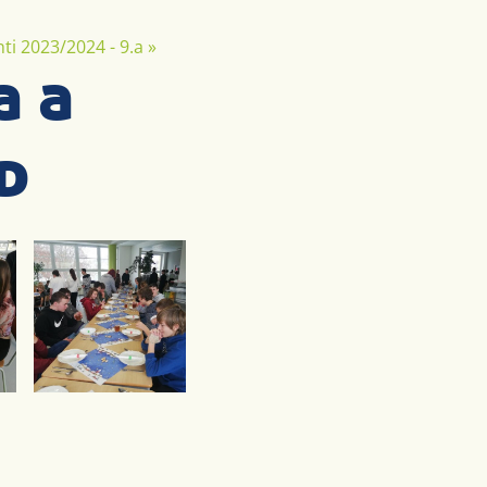
ti 2023/2024 - 9.a
»
a a
d