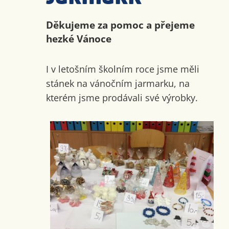
Děkujeme za pomoc a přejeme
hezké Vánoce
I v letošním školním roce jsme měli
stánek na vánočním jarmarku, na
kterém jsme prodávali své výrobky.