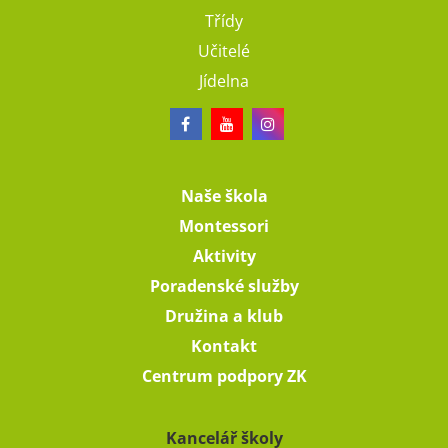
Třídy
Učitelé
Jídelna
Naše škola
Montessori
Aktivity
Poradenské služby
Družina a klub
Kontakt
Centrum podpory ZK
Kancelář školy