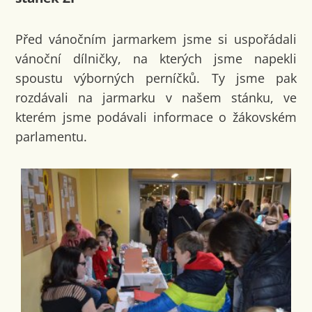
Před vánočním jarmarkem jsme si uspořádali
vánoční dílničky, na kterých jsme napekli
spoustu výborných perníčků. Ty jsme pak
rozdávali na jarmarku v našem stánku, ve
kterém jsme podávali informace o žákovském
parlamentu.