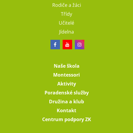
Rodiče a žáci
Třídy
Učitelé
Jídelna
Naše škola
Montessori
Aktivity
Poradenské služby
Družina a klub
Kontakt
Centrum podpory ZK