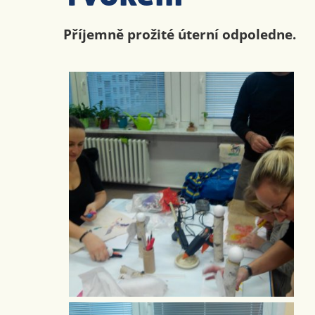
Příjemně prožité úterní odpoledne.