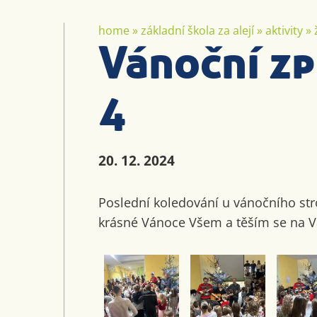
home
»
základní škola za alejí
»
aktivity
»
Vánoční zp
4
20. 12. 2024
Poslední koledování u vánočního st
krásné Vánoce Všem a těším se na V