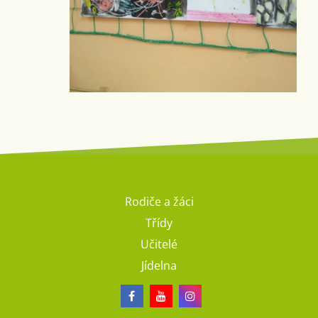
Rodiče a žáci
Třídy
Učitelé
Jídelna