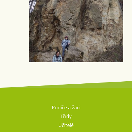
Rodiče a žáci
Třídy
Učitelé