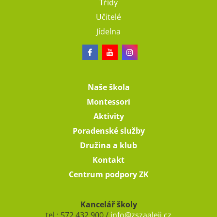
Třídy
Učitelé
Jídelna
Naše škola
Montessori
Aktivity
Poradenské služby
Družina a klub
Kontakt
Centrum podpory ZK
Kancelář školy
tel.: 572 432 900 /
info@zszaaleji.cz