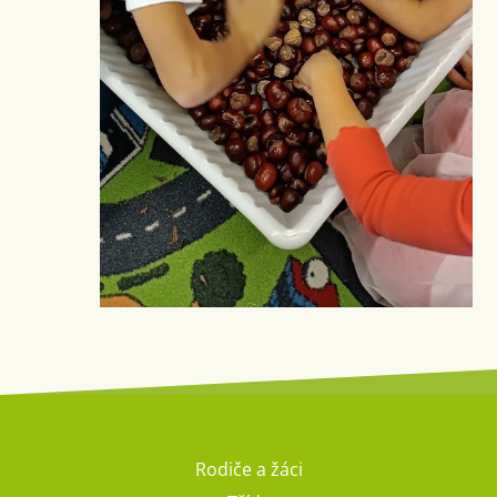
Rodiče a žáci