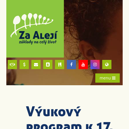
menu
Výukový
program k 17.