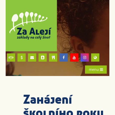
menu
Zahájení
školního roku