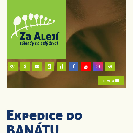
menu
Expedice do
BANÁTU