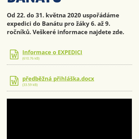
Od 22. do 31. května 2020 uspořádáme
expedici do Banátu pro žáky 6. až 9.
ročníků. Veškeré informace najdete zde.
Informace o EXPEDICI
(610.76 kB)
předběžná přihláška.docx
(33.59 kB)