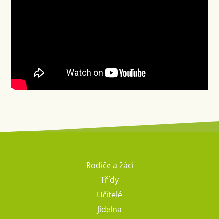
Rodiče a žáci
Třídy
Učitelé
Jídelna