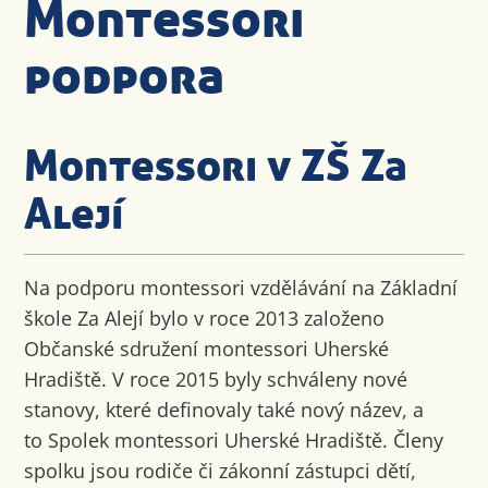
Montessori
podpora
Montessori v ZŠ Za
Alejí
Na podporu montessori vzdělávání na Základní
škole Za Alejí bylo v roce 2013 založeno
Občanské sdružení montessori Uherské
Hradiště. V roce 2015 byly schváleny nové
stanovy, které definovaly také nový název, a
to Spolek montessori Uherské Hradiště. Členy
spolku jsou rodiče či zákonní zástupci dětí,