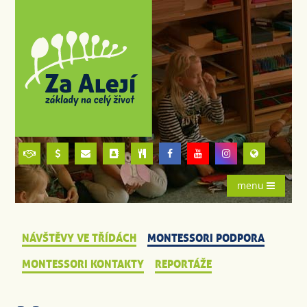
menu
NÁVŠTĚVY VE TŘÍDÁCH
MONTESSORI PODPORA
MONTESSORI KONTAKTY
REPORTÁŽE