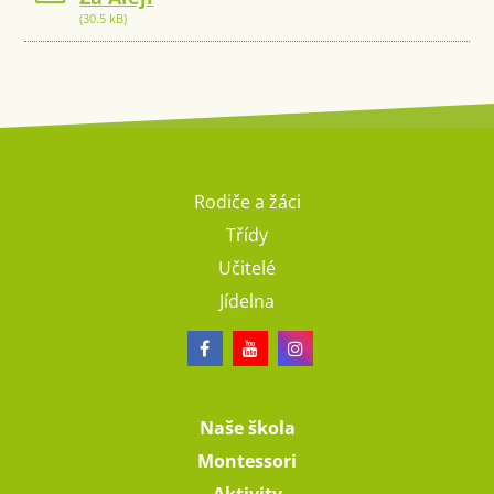
(30.5 kB)
Rodiče a žáci
Třídy
Učitelé
Jídelna
Naše škola
Montessori
Aktivity