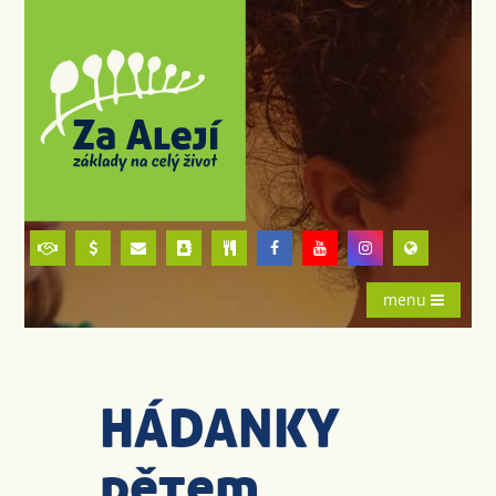
menu
HÁDANKY
dětem