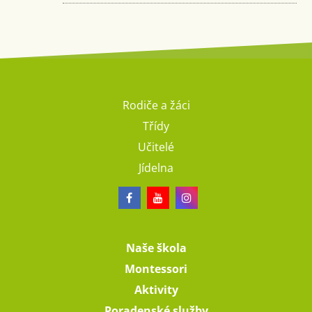
Rodiče a žáci
Třídy
Učitelé
Jídelna
Naše škola
Montessori
Aktivity
Poradenské služby