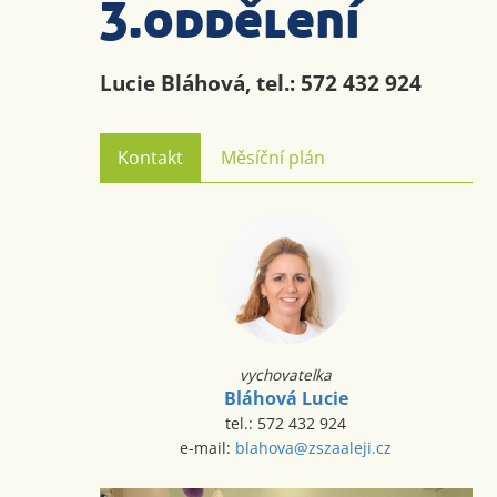
3.oddělení
Lucie Bláhová, tel.: 572 432 924
Kontakt
Měsíční plán
vychovatelka
Bláhová Lucie
tel.: 572 432 924
e-mail:
blahova@zszaaleji.cz