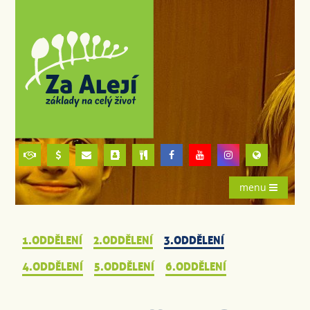
menu
1.ODDĚLENÍ
2.ODDĚLENÍ
3.ODDĚLENÍ
4.ODDĚLENÍ
5.ODDĚLENÍ
6.ODDĚLENÍ