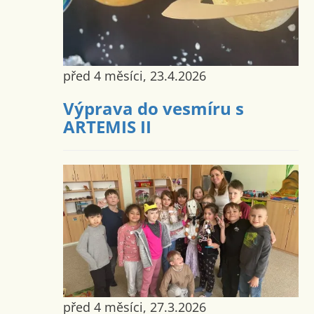
před 4 měsíci, 23.4.2026
Výprava do vesmíru s
ARTEMIS II
před 4 měsíci, 27.3.2026