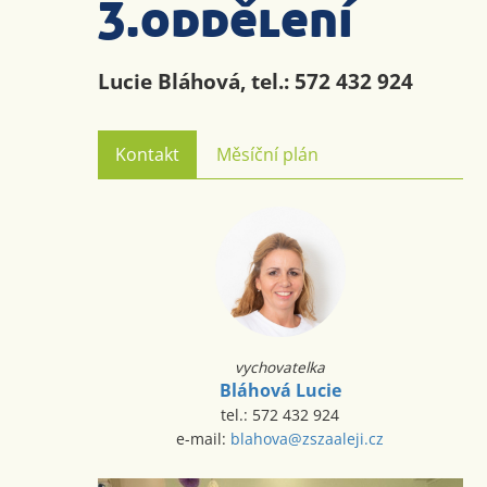
3.oddělení
Lucie Bláhová, tel.: 572 432 924
Kontakt
Měsíční plán
vychovatelka
Bláhová Lucie
tel.: 572 432 924
e-mail:
blahova@zszaaleji.cz