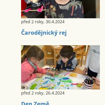
před 2 roky, 30.4.2024
Čarodějnický rej
před 2 roky, 26.4.2024
Den Země