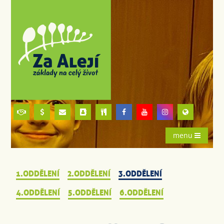
menu
1.ODDĚLENÍ
2.ODDĚLENÍ
3.ODDĚLENÍ
4.ODDĚLENÍ
5.ODDĚLENÍ
6.ODDĚLENÍ