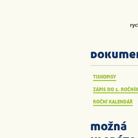
ryc
dokume
TISKOPISY
ZÁPIS DO 1. ROČNÍ
ROČNÍ KALENDÁŘ
možná