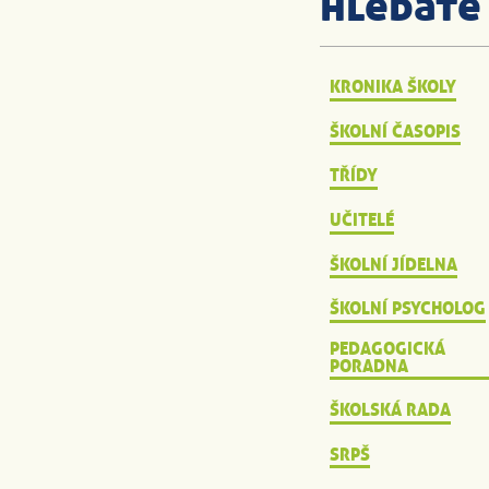
hledáte
KRONIKA ŠKOLY
ŠKOLNÍ ČASOPIS
TŘÍDY
UČITELÉ
ŠKOLNÍ JÍDELNA
ŠKOLNÍ PSYCHOLOG
PEDAGOGICKÁ
PORADNA
ŠKOLSKÁ RADA
SRPŠ