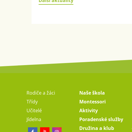
Další aktuality
Rodiče a žáci
Naše škola
Třídy
Montessori
Učitelé
Aktivity
Jídelna
Poradenské služby
Družina a klub