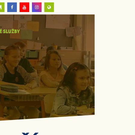
É SLUŽBY