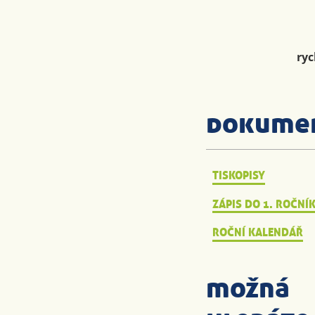
ryc
dokume
TISKOPISY
ZÁPIS DO 1. ROČNÍ
ROČNÍ KALENDÁŘ
možná