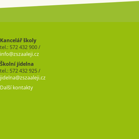
Kancelář školy
tel.: 572 432 900 /
info@zszaaleji.cz
Školní jídelna
tel.: 572 432 925 /
jidelna@zszaaleji.cz
Další kontakty