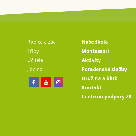
Rodiče a žáci
Naše škola
Třídy
Montessori
Učitelé
Aktivity
Jídelna
Poradenské služby
Družina a klub
Kontakt
Centrum podpory ZK