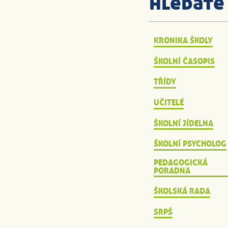
hledáte
KRONIKA ŠKOLY
ŠKOLNÍ ČASOPIS
TŘÍDY
UČITELÉ
ŠKOLNÍ JÍDELNA
ŠKOLNÍ PSYCHOLOG
PEDAGOGICKÁ
PORADNA
ŠKOLSKÁ RADA
SRPŠ