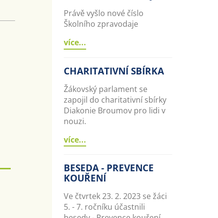
Právě vyšlo nové číslo
Školního zpravodaje
více...
CHARITATIVNÍ SBÍRKA
Žákovský parlament se
zapojil do charitativní sbírky
Diakonie Broumov pro lidi v
nouzi.
více...
BESEDA - PREVENCE
KOUŘENÍ
Ve čtvrtek 23. 2. 2023 se žáci
5. - 7. ročníku účastnili
besedy - Prevence kouření.