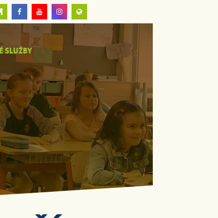
É SLUŽBY